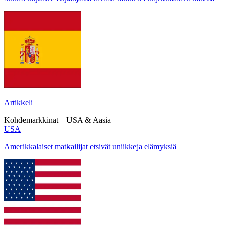
Artikkeli
Kohdemarkkinat – USA & Aasia
USA
Amerikkalaiset matkailijat etsivät uniikkeja elämyksiä