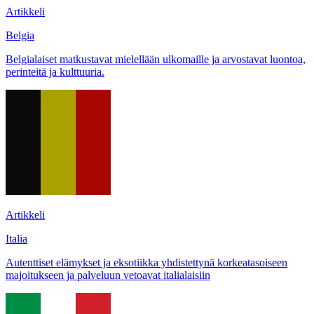
Artikkeli
Belgia
Belgialaiset matkustavat mielellään ulkomaille ja arvostavat luontoa,
perinteitä ja kulttuuria.
Artikkeli
Italia
Autenttiset elämykset ja eksotiikka yhdistettynä korkeatasoiseen
majoitukseen ja palveluun vetoavat italialaisiin