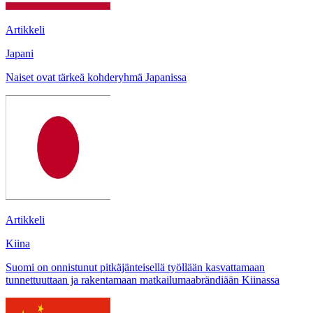
Artikkeli
Japani
Naiset ovat tärkeä kohderyhmä Japanissa
Artikkeli
Kiina
Suomi on onnistunut pitkäjänteisellä työllään kasvattamaan
tunnettuuttaan ja rakentamaan matkailumaabrändiään Kiinassa