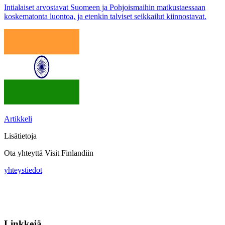
Intialaiset arvostavat Suomeen ja Pohjoismaihin matkustaessaan
koskematonta luontoa, ja etenkin talviset seikkailut kiinnostavat.
Artikkeli
Lisätietoja
Ota yhteyttä Visit Finlandiin
yhteystiedot
Linkkejä