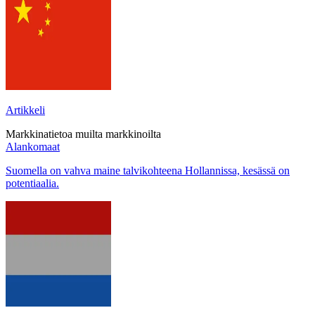
Artikkeli
Markkinatietoa muilta markkinoilta
Alankomaat
Suomella on vahva maine talvikohteena Hollannissa, kesässä on
potentiaalia.