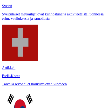
Sveitsi
Sveitsiläiset matkailijat ovat kiinnostuneita aktiviteeteista luonnossa
esim. vaelluksesta ja samoilusta
Artikkeli
Etelä-Korea
Talvella revontulet houkuttelevat Suomeen