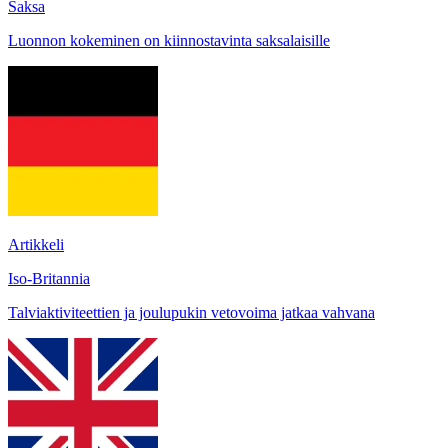
Saksa
Luonnon kokeminen on kiinnostavinta saksalaisille
Artikkeli
Iso-Britannia
Talviaktiviteettien ja joulupukin vetovoima jatkaa vahvana