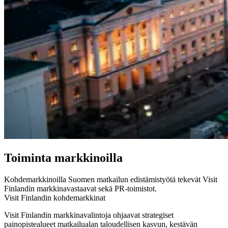
Toiminta markkinoilla
Kohdemarkkinoilla Suomen matkailun edistämistyötä tekevät Visit
Finlandin markkinavastaavat sekä PR-toimistot.
Visit Finlandin kohdemarkkinat
Visit Finlandin markkinavalintoja ohjaavat strategiset
painopistealueet matkailualan taloudellisen kasvun, kestävän