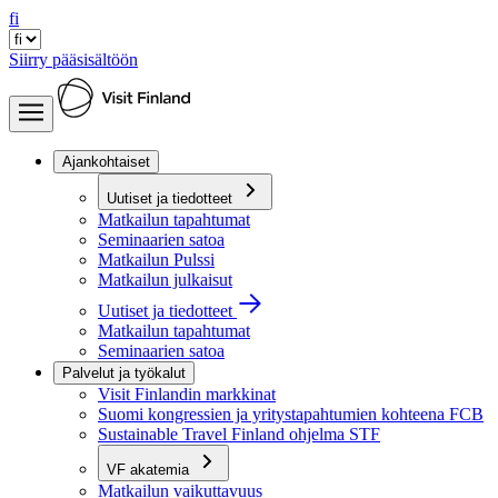
fi
Siirry pääsisältöön
Ajankohtaiset
Uutiset ja tiedotteet
Matkailun tapahtumat
Seminaarien satoa
Matkailun Pulssi
Matkailun julkaisut
Uutiset ja tiedotteet
Matkailun tapahtumat
Seminaarien satoa
Palvelut ja työkalut
Visit Finlandin markkinat
Suomi kongressien ja yritystapahtumien kohteena FCB
Sustainable Travel Finland ohjelma STF
VF akatemia
Matkailun vaikuttavuus