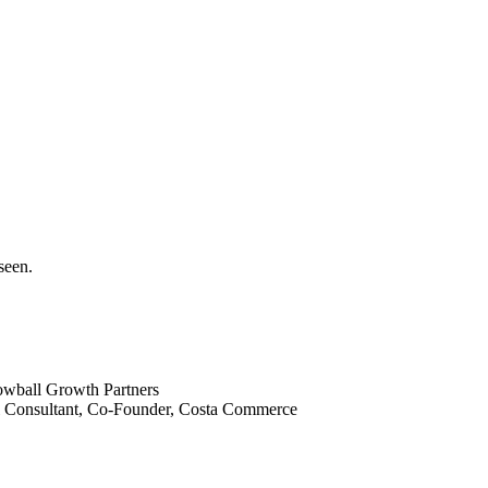
iseen.
Snowball Growth Partners
al Consultant, Co-Founder, Costa Commerce