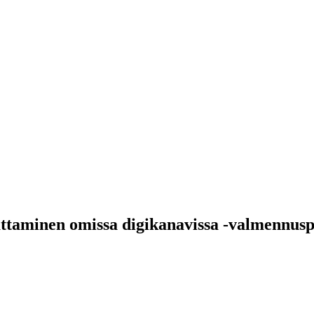
ttaminen omissa digikanavissa -valmennus