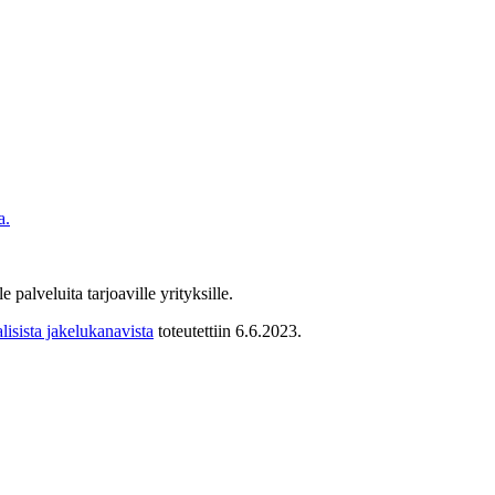
a.
 palveluita tarjoaville yrityksille.
lisista jakelukanavista
toteutettiin 6.6.2023.