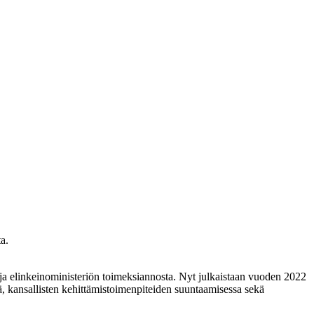
a.
 ja elinkeinoministeriön toimeksiannosta. Nyt julkaistaan vuoden 2022
ä, kansallisten kehittämistoimenpiteiden suuntaamisessa sekä