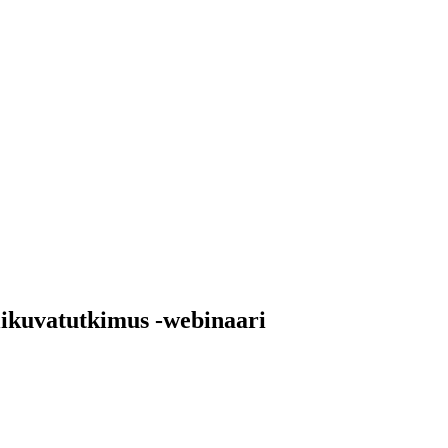
likuvatutkimus -webinaari