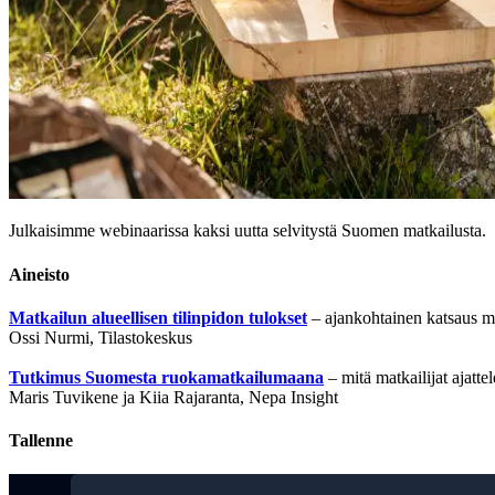
Julkaisimme webinaarissa kaksi uutta selvitystä Suomen matkailusta.
Aineisto
Matkailun alueellisen tilinpidon tulokset
– ajankohtainen katsaus ma
Ossi Nurmi, Tilastokeskus
Tutkimus Suomesta ruokamatkailumaana
– mitä matkailijat ajatt
Maris Tuvikene ja Kiia Rajaranta, Nepa Insight
Tallenne