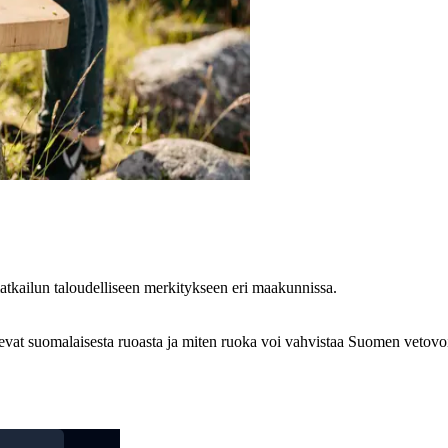
tkailun taloudelliseen merkitykseen eri maakunnissa.
elevat suomalaisesta ruoasta ja miten ruoka voi vahvistaa Suomen vetov