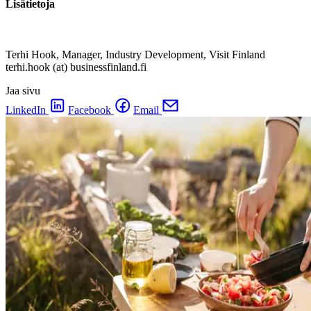
Lisätietoja
Terhi Hook, Manager, Industry Development, Visit Finland
terhi.hook (at) businessfinland.fi
Jaa sivu
LinkedIn
Facebook
Email