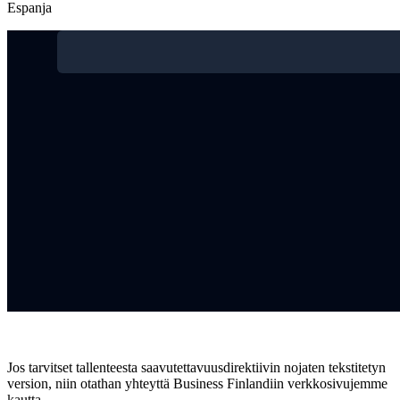
Espanja
Jos tarvitset tallenteesta saavutettavuusdirektiivin nojaten tekstitetyn
version, niin otathan yhteyttä Business Finlandiin verkkosivujemme
kautta.