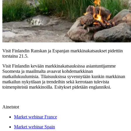
Visit Finlandin Ranskan ja Espanjan markkinakatsaukset pidettiin
torstaina 21.5.
Visit Finlandin kevään markkinakatsauksissa asiantuntijamme
Suomesta ja maailmalta avaavat kohdemarkkinan
matkailukuulumisia. Tilaisuuksissa syvennytään kunkin markkinan
matkailun nykytilaan ja trendeihin sekä kerrotaan tulevista
toimenpiteistä markkinoilla. Esitykset pidetään englanniksi.
Aineistot
Market webinar France
Market webinar Spain