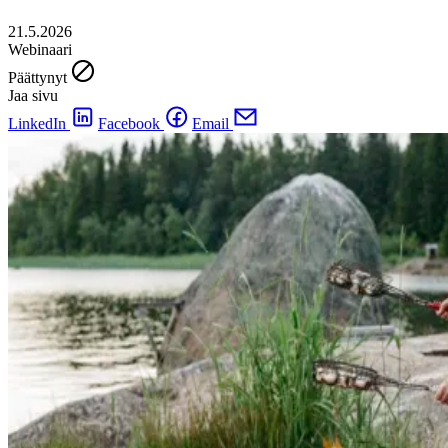
21.5.2026
Webinaari
Päättynyt
Jaa sivu
LinkedIn
Facebook
Email