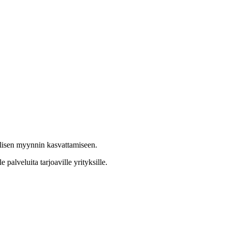
aalisen myynnin kasvattamiseen.
 palveluita tarjoaville yrityksille.