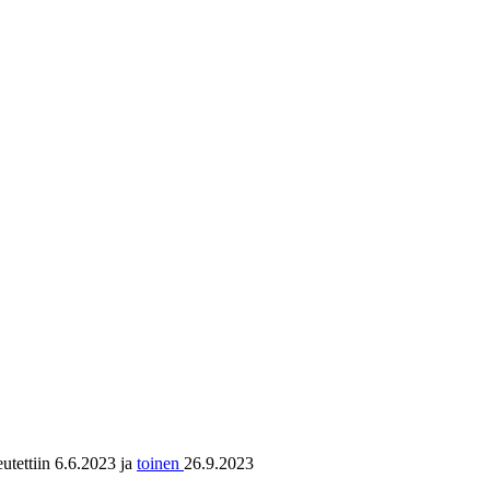
eutettiin 6.6.2023 ja
toinen
26.9.2023