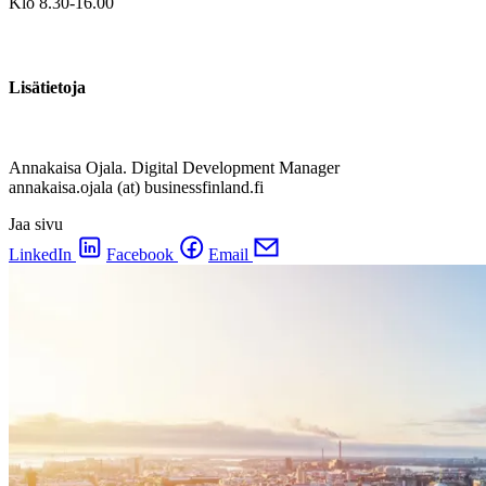
Klo 8.30-16.00
Lisätietoja
Annakaisa Ojala. Digital Development Manager
annakaisa.ojala (at) businessfinland.fi
Jaa sivu
LinkedIn
Facebook
Email