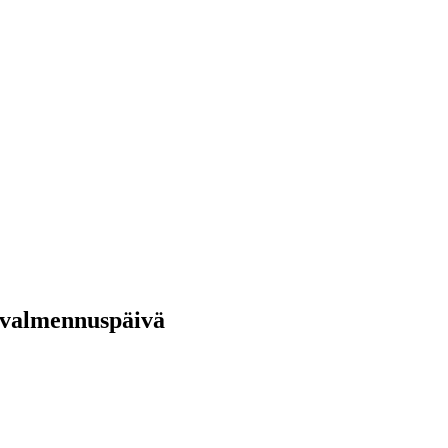
 valmennuspäivä